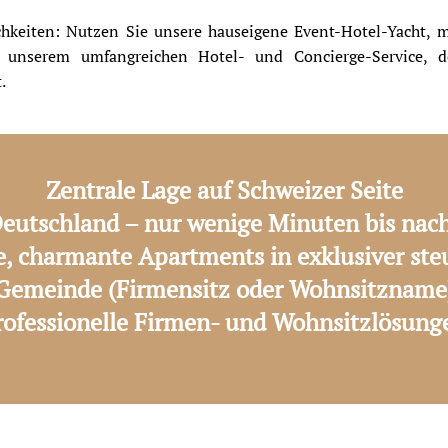
hkeiten: Nutzen Sie unsere hauseigene Event-Hotel-Yacht, 
n unserem umfangreichen Hotel- und Concierge-Service, d
.
Zentrale Lage auf Schweizer Seite
eutschland – nur wenige Minuten bis nac
, charmante Apartments in exklusiver ste
Gemeinde (Firmensitz oder Wohnsitzname
rofessionelle Firmen- und Wohnsitzlösung