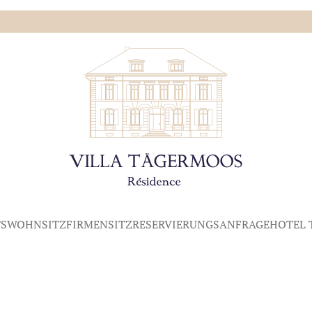
S
WOHNSITZ
FIRMENSITZ
RESERVIERUNGSANFRAGE
HOTEL 