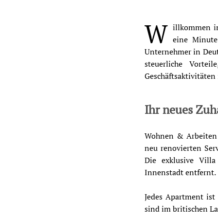
W
illkommen in
eine Minute
Unternehmer in Deut
steuerliche Vorte
Geschäftsaktivitäten 
Ihr neues Zuh
Wohnen & Arbeiten i
neu renovierten Ser
Die exklusive Vill
Innenstadt entfernt.
Jedes Apartment ist 
sind im britischen La