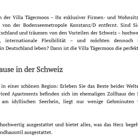
 der Villa Tägermoos – Ihr exklusiver Firmen- und Wohnsitz
 von der Bodenseemetropole Konstanz/D entfernt. Sind Sie
schland und träumen von den Vorteilen der Schweiz – hochwer
ile, internationale Flexibilität – und möchten dennoch
in Deutschland leben? Dann ist die Villa Tägermoos die perfekt
ause in der Schweiz
n einer schönen Region: Erleben Sie das Beste beider Welten
viced Apartments befinden sich im ehemaligen Zollhaus der 
a am idyllischen Seerhein, liegt nur wenige Gehminuten
hochwertig ausgestattet und bietet alles, was das Herz bege
ndhausstil ausgestattet.