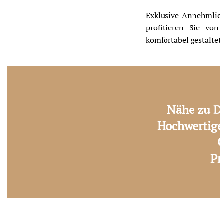
Exklusive Annehmlic
profitieren Sie vo
komfortabel gestaltet
Nähe zu D
Hochwertige
P