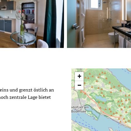
+
−
eins und grenzt östlich an
och zentrale Lage bietet